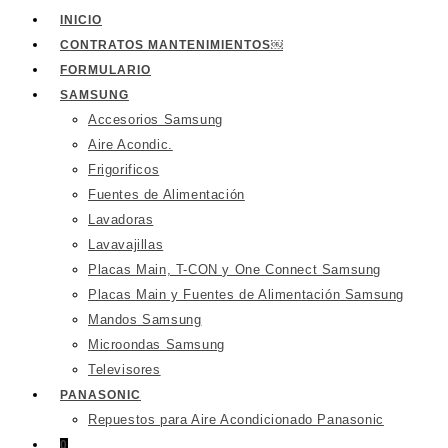
de
INICIO
productos
CONTRATOS MANTENIMIENTOS￼
FORMULARIO
SAMSUNG
Accesorios Samsung
Aire Acondic.
Frigorificos
Fuentes de Alimentación
Lavadoras
Lavavajillas
Placas Main, T-CON y One Connect Samsung
Placas Main y Fuentes de Alimentación Samsung
Mandos Samsung
Microondas Samsung
Televisores
PANASONIC
Repuestos para Aire Acondicionado Panasonic
0