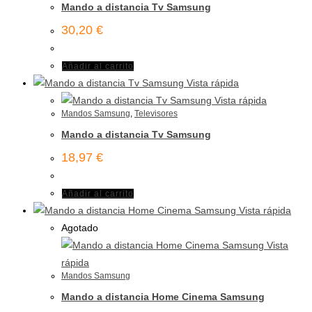
Mando a distancia Tv Samsung
30,20
€
Añadir al carrito
Vista rápida
Vista rápida
Mandos Samsung
,
Televisores
Mando a distancia Tv Samsung
18,97
€
Añadir al carrito
Vista rápida
Agotado
Vista
rápida
Mandos Samsung
Mando a distancia Home Cinema Samsung