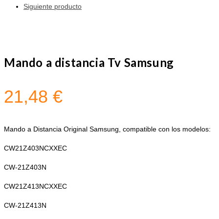
Siguiente producto
Mando a distancia Tv Samsung
21,48
€
Mando a Distancia Original Samsung, compatible con los modelos:
CW21Z403NCXXEC
CW-21Z403N
CW21Z413NCXXEC
CW-21Z413N