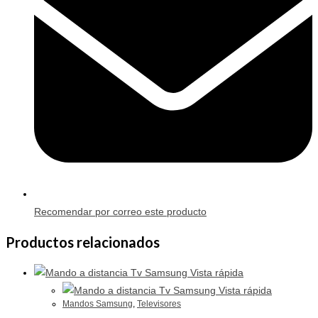
Recomendar por correo este producto
Productos relacionados
Vista rápida
Vista rápida
Mandos Samsung
,
Televisores